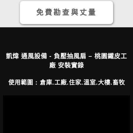
免費勘查與丈量
凱煒 通風設備 - 負壓抽風扇 – 桃園鐵皮工
廠 安裝實錄
使用範圍 : 倉庫.工廠.住家.溫室.大樓.畜牧