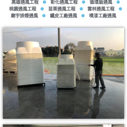
高雄通風工程
彰化通風工程
循環扇通風
桃園通風工程
苗栗通風工程
雲林通風工程
廟宇排煙通風
鐵皮工廠通風
噴漆工廠通風
查看內容