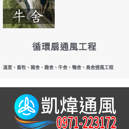
循環扇通風工程
溫室、畜牧、豬舍、雞舍、牛舍、鴨舍、鳥舍通風工程