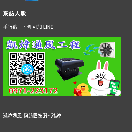
來訪人數
手指點一下圖 可加 LINE
凱煒通風-粉絲團按讚~謝謝!