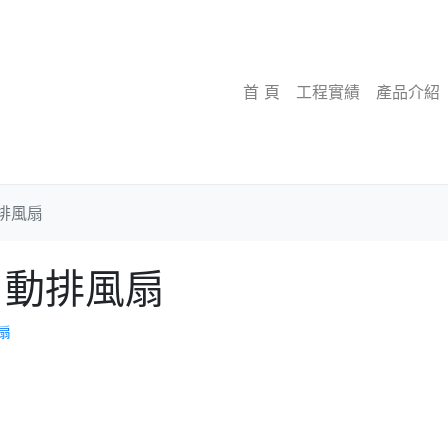
首 頁
工程實績
產品介紹
排風扇
自動排風扇
扇