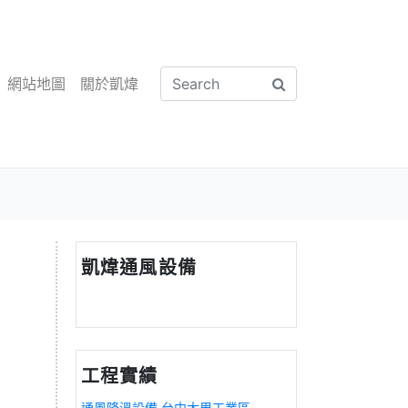
網站地圖
關於凱煒
凱煒通風設備
工程實績
通風降溫設備 台中大里工業區