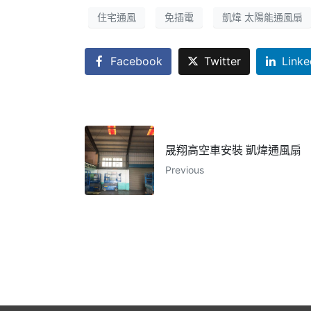
住宅通風
免插電
凱煒 太陽能通風扇
Facebook
Twitter
Linke
晟翔高空車安裝 凱煒通風扇
Previous