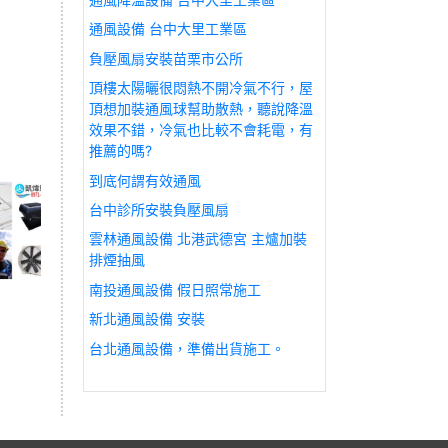
通風設備 台中大里工業區
負壓風扇安裝苗栗市公所
頂樓太陽曬很悶熱不開冷氣不行，屋
頂想加裝通風球幫助散熱，聽說降溫
效果不錯，冷氣也比較不會耗電，有
推薦的嗎?
到底何謂有效通風
台中診所安裝負壓風扇
雲林通風設備 北港武德宮 主爐加裝
排煙抽風
南投通風設備 假日照常施工
新北通風設備 安裝
台北通風設備，準備出貨施工。