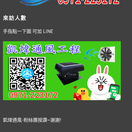
來訪人數
手指點一下圖 可加 LINE
凱煒通風-粉絲團按讚~謝謝!