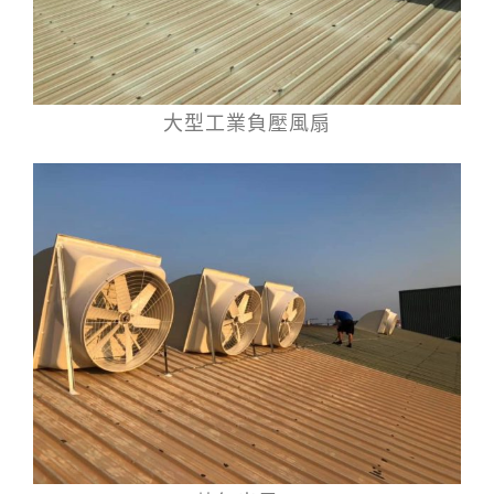
大型工業負壓風扇