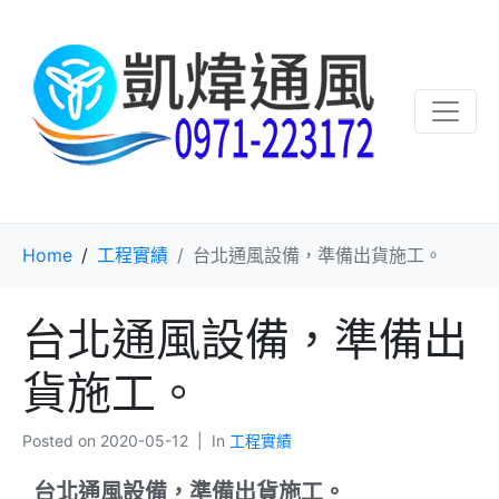
Home
工程實績
台北通風設備，準備出貨施工。
台北通風設備，準備出
貨施工。
Posted on
2020-05-12
In
工程實績
台北通風設備，準備出貨施工。