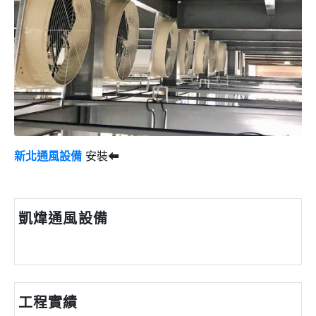
新北通風設備
安裝⬅
凱煒通風設備
工程實績