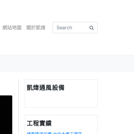
網站地圖
關於凱煒
凱煒通風設備
工程實績
通風降溫設備 台中大里工業區