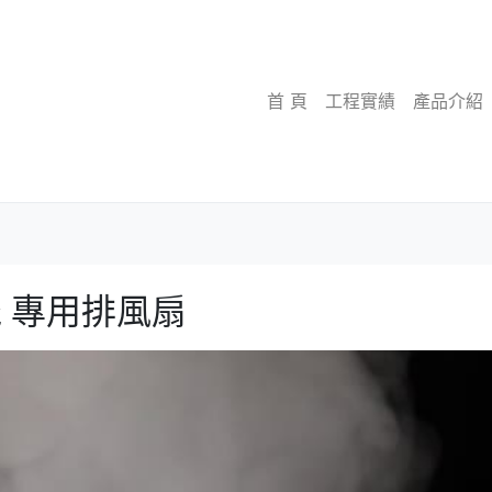
首 頁
工程實績
產品介紹
 專用排風扇