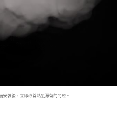
設備安裝後，立即改善熱氣滯留的問題。