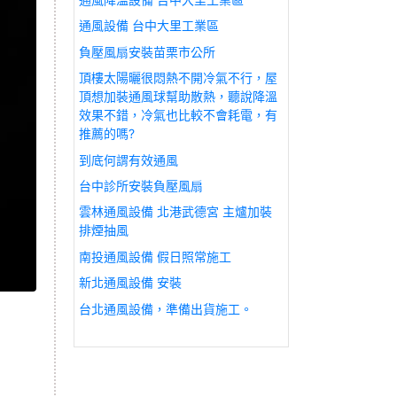
通風設備 台中大里工業區
負壓風扇安裝苗栗市公所
頂樓太陽曬很悶熱不開冷氣不行，屋
頂想加裝通風球幫助散熱，聽說降溫
效果不錯，冷氣也比較不會耗電，有
推薦的嗎?
到底何謂有效通風
台中診所安裝負壓風扇
雲林通風設備 北港武德宮 主爐加裝
排煙抽風
南投通風設備 假日照常施工
新北通風設備 安裝
台北通風設備，準備出貨施工。