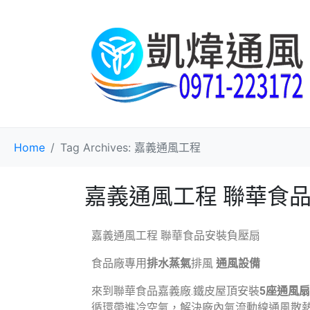
Home
Tag Archives: 嘉義通風工程
嘉義通風工程 聯華食
嘉義通風工程 聯華食品安裝負壓扇
食品廠專用
排水蒸氣
排風
通風設備
來到聯華食品嘉義廠.鐵皮屋頂安裝
5座通風扇
循環帶進冷空氣，解決廠內氣流動線通風散