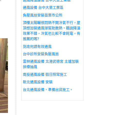
通風設備 台中大里工業區
負壓風扇安裝苗栗市公所
頂樓太陽曬很悶熱不開冷氣不行，屋
頂想加裝通風球幫助散熱，聽說降溫
效果不錯，冷氣也比較不會耗電，有
推薦的嗎?
到底何謂有效通風
台中診所安裝負壓風扇
雲林通風設備 北港武德宮 主爐加裝
排煙抽風
南投通風設備 假日照常施工
新北通風設備 安裝
台北通風設備，準備出貨施工。