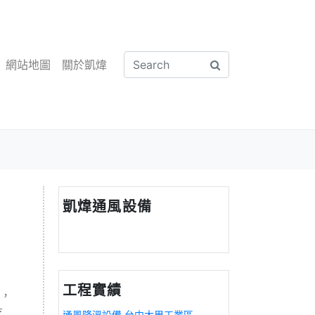
網站地圖
關於凱煒
凱煒通風設備
工程實績
，
吃
通風降溫設備 台中大里工業區