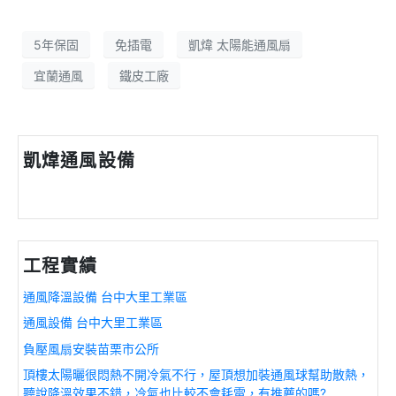
5年保固
免插電
凱煒 太陽能通風扇
宜蘭通風
鐵皮工廠
凱煒通風設備
工程實績
通風降溫設備 台中大里工業區
通風設備 台中大里工業區
負壓風扇安裝苗栗市公所
頂樓太陽曬很悶熱不開冷氣不行，屋頂想加裝通風球幫助散熱，
聽說降溫效果不錯，冷氣也比較不會耗電，有推薦的嗎?