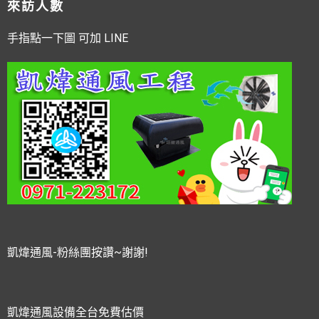
來訪人數
手指點一下圖 可加 LINE
凱煒通風-粉絲團按讚~謝謝!
凱煒通風設備全台免費估價