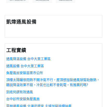
凱煒通風設備
工程實績
通風降溫設備 台中大里工業區
通風設備 台中大里工業區
負壓風扇安裝苗栗市公所
頂樓太陽曬很悶熱不開冷氣不行，屋頂想加裝通風球幫助散熱，
聽說降溫效果不錯，冷氣也比較不會耗電，有推薦的嗎?
到底何謂有效通風
台中診所安裝負壓風扇
雲林通風設備 北港武德宮 主爐加裝排煙抽風